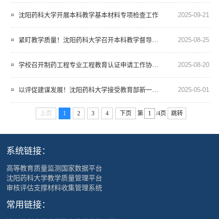
沈阳药科大学开展本科教学基本材料专项检查工作
2025-09-21
紧盯教学质量！沈阳药科大学召开本科教学督导工作会议
2025-08-25
学校召开制药工程专业工程教育认证申请工作协调会
2025-08-20
以评促建谋发展！沈阳药科大学接受教育部新一轮本科教育教学审核评估
2025-05-01
上页
1
2
3
4
下页
第
/4页
跳转
系统链接：
高等教育质量监测国家数据平台
沈阳药科大学教学质量管理平台
审核评估支撑材料收集管理系统
常用链接：