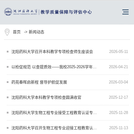
首页
->
新闻动态
沈阳药科大学召开本科教学专项检查师生座谈会
2026-05-11
以检促规范 以查提质效——我校2025-2026学年下学期本科教学基本材料专项检查圆满结束
2026-04-21
药苑春晖启新程 督导护航促发展
2026-03-04
沈阳药科大学本科教学专项检查圆满收官
2025-12-17
沈阳药科大学生物工程专业接受工程教育认证专家组现场考查
2025-11-28
沈阳药科大学召开生物工程专业迎接工程教育认证现场考查工作启动会
2025-11-13