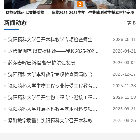
1
2
3
4
5
6
7
8
以检促规范 以查提质效——我校2025-2026学年下学期本科教学基本材料专项
检查圆满结束
新闻动态
+更多
沈阳药科大学召开本科教学专项检查师生座谈会
2026-05-11
以检促规范 以查提质效——我校2025-2026学年下学期本科教学...
2026-04-21
药苑春晖启新程 督导护航促发展
2026-03-04
沈阳药科大学本科教学专项检查圆满收官
2025-12-17
沈阳药科大学生物工程专业接受工程教育认证专家组现场考查
2025-11-28
沈阳药科大学召开生物工程专业迎接工程教育认证现场考查工作...
2025-11-13
沈阳药科大学开展本科教学基本材料专项检查工作
2025-09-21
紧盯教学质量！沈阳药科大学召开本科教学督导工作会议
2025-08-25