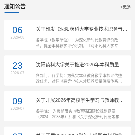
通知公告
+更多
06
关于印发《沈阳药科大学专业技术职务晋升教师本科...
2026-08
各学院（教学单位）：为深化新时代教育评价改
革，健全本科教学评价机制，《沈阳药科大学专业
技术职务晋升教师本科教学质量评价实施办法...
23
沈阳药科大学关于推进2026年本科质量文化建设的工...
2026-07
各部门、各学院：为落实本科教育教学审核评估整
改任务，对标《高等学校人才培养质量保障体系建
设指南》（附件1）要求，根据《沈阳药科大...
09
关于开展2026年高校学生学习与教师教学状况调查的...
2026-07
各学院： 为贯彻落实《教育强国建设规划纲要
（2024—2035年）》和《关于深化新时代高等学校
评估改革方案》等文件精神，全面、持续反映...