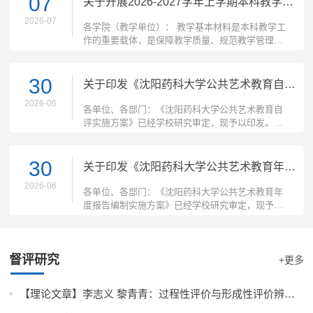
07
关于开展2026-2027学年上学期本科教学基本材料检查...
2026-07
各学院（教学单位）： 教学基本材料是本科教学工
作的重要载体，是保障教学质量、规范教学管理的
关键环节。依据《沈阳药科大学本科课程...
30
关于印发《沈阳药科大学公共艺术教育自评实施方案...
2026-06
各单位、各部门：《沈阳药科大学公共艺术教育自
评实施方案》已经学校研究审定，现予以印发。请
各单位遵照执行，认真抓好任务落实，推动...
30
关于印发《沈阳药科大学公共艺术教育年度报告编制...
2026-06
各单位、各部门：《沈阳药科大学公共艺术教育年
度报告编制实施方案》已经学校研究审定，现予以
印发，请遵照执行。
督评研究
+更多
【理论文章】李志义 黎青青：过程性评价与形成性评价辨析——...